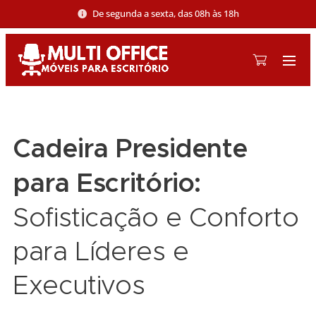
De segunda a sexta, das 08h às 18h
Cadeira Presidente
para Escritório:
Sofisticação e Conforto
para Líderes e
Executivos