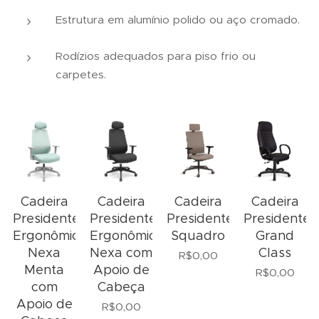
Estrutura em alumínio polido ou aço cromado.
Rodízios adequados para piso frio ou
carpetes.
Cadeira
Cadeira
Cadeira
Cadeira
Presidente
Presidente
Presidente
Presidente
Ergonômica
Ergonômica
Squadro
Grand
Nexa
Nexa com
Class
R$
0,00
Menta
Apoio de
R$
0,00
com
Cabeça
Apoio de
R$
0,00