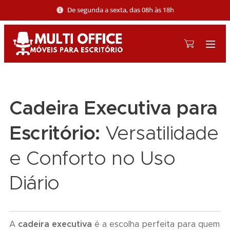
De segunda a sexta, das 08h às 18h
Cadeira Executiva para
Escritório:
Versatilidade
e Conforto no Uso
Diário
A
cadeira executiva
é a escolha perfeita para quem