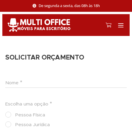
De segunda a sexta, das 08h às 18h
SOLICITAR ORÇAMENTO
Nome
Escolha uma opção
Pessoa Física
Pessoa Jurídica