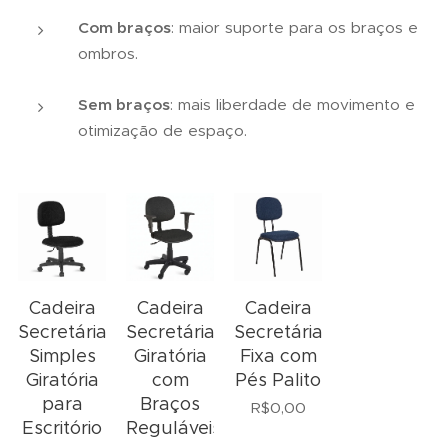
Com braços
: maior suporte para os braços e
ombros.
Sem braços
: mais liberdade de movimento e
otimização de espaço.
Cadeira
Cadeira
Cadeira
Secretária
Secretária
Secretária
Simples
Giratória
Fixa com
Giratória
com
Pés Palito
para
Braços
R$
0,00
Escritório
Reguláveis