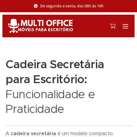
De segunda a sexta, das 08h às 18h
Cadeira Secretária
para Escritório:
Funcionalidade e
Praticidade
A
cadeira secretária
é um modelo compacto,