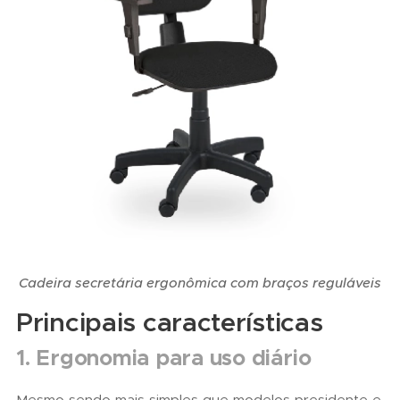
Cadeira secretária ergonômica com braços reguláveis
Principais características
1. Ergonomia para uso diário
Mesmo sendo mais simples que modelos presidente e