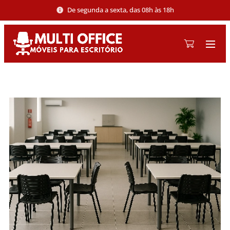
De segunda a sexta, das 08h às 18h