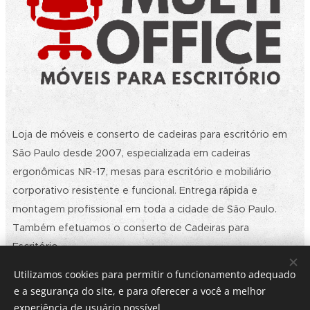
Loja de móveis e conserto de cadeiras para escritório em
São Paulo desde 2007, especializada em cadeiras
ergonômicas NR-17, mesas para escritório e mobiliário
corporativo resistente e funcional. Entrega rápida e
montagem profissional em toda a cidade de São Paulo.
Também efetuamos o conserto de Cadeiras para
Escritório.
Utilizamos cookies para permitir o funcionamento adequado
e a segurança do site, e para oferecer a você a melhor
2026 | Ⓡ Multi Office Móveis e Conserto de Cadeiras para
experiência de usuário possível.