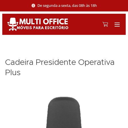
De segunda a sexta, das 08h às 18h
Cadeira Presidente Operativa
Plus