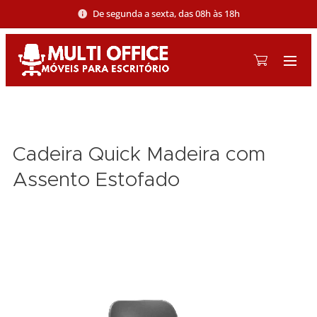
De segunda a sexta, das 08h às 18h
Cadeira Quick Madeira com
Assento Estofado