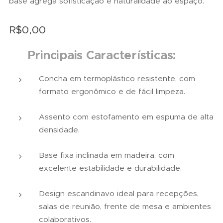
base agrega sofisticação e naturalidade ao espaço.
R$
0,00
✅
Principais Características:
Concha em termoplástico resistente, com
formato ergonômico e de fácil limpeza.
Assento com estofamento em espuma de alta
densidade.
Base fixa inclinada em madeira, com
excelente estabilidade e durabilidade.
Design escandinavo ideal para recepções,
salas de reunião, frente de mesa e ambientes
colaborativos.