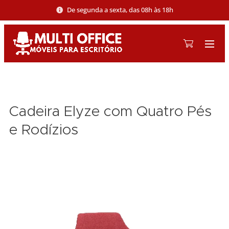
De segunda a sexta, das 08h às 18h
Cadeira Elyze com Quatro Pés
e Rodízios