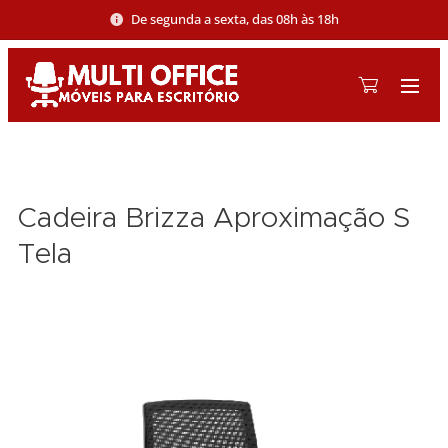
De segunda a sexta, das 08h às 18h
Cadeira Brizza Aproximação S
Tela