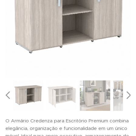
O Armário Credenza para Escritório Premium combina
elegância, organização e funcionalidade em um único
móvel. Ideal para apoio executivo, armazenamento de