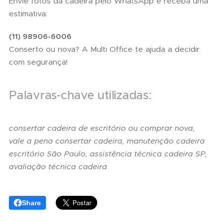
Envie fotos da cadeira pelo WhatsApp e receba uma
estimativa:
(11) 98906-6006
Conserto ou nova? A Multi Office te ajuda a decidir
com segurança!
Palavras-chave utilizadas:
consertar cadeira de escritório ou comprar nova,
vale a pena consertar cadeira, manutenção cadeira
escritório São Paulo, assistência técnica cadeira SP,
avaliação técnica cadeira
Share