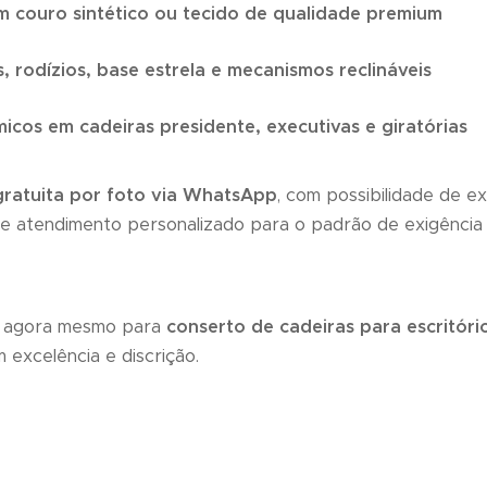
 couro sintético ou tecido de qualidade premium
, rodízios, base estrela e mecanismos reclináveis
icos em cadeiras presidente, executivas e giratórias
gratuita por foto via WhatsApp
, com possibilidade de e
ade e atendimento personalizado para o padrão de exigênci
to agora mesmo para
conserto de cadeiras para escritóri
 excelência e discrição.