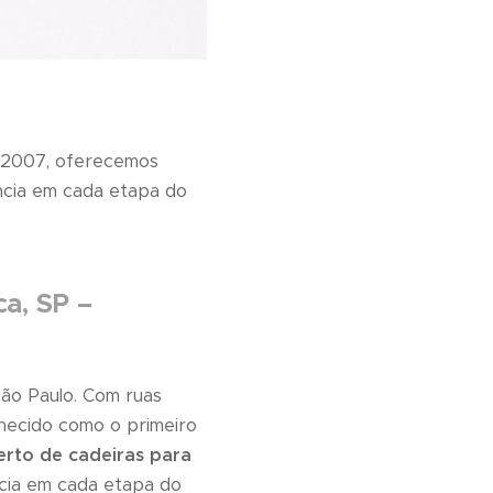
e 2007, oferecemos
ência em cada etapa do
a, SP –
São Paulo. Com ruas
nhecido como o primeiro
erto de cadeiras para
ncia em cada etapa do