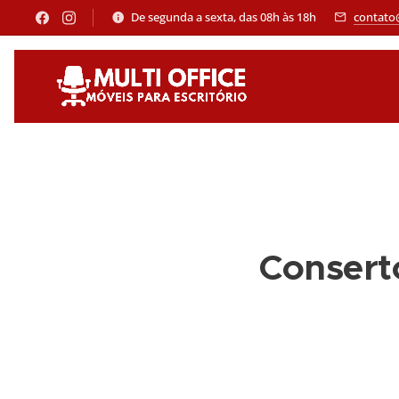
De segunda a sexta, das 08h às 18h
contato
Conserto