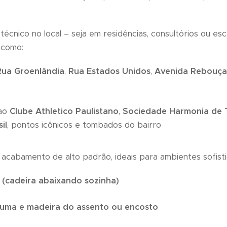
écnico no local – seja em residências, consultórios ou esc
, como:
Rua Groenlândia
,
Rua Estados Unidos
,
Avenida Rebouça
 ao
Clube Athletico Paulistano
,
Sociedade Harmonia de 
il
, pontos icônicos e tombados do bairro
acabamento de alto padrão, ideais para ambientes sofisti
 (cadeira abaixando sozinha)
uma e madeira do assento ou encosto