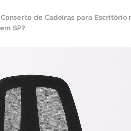
 Conserto de Cadeiras para Escritório 
 em SP?