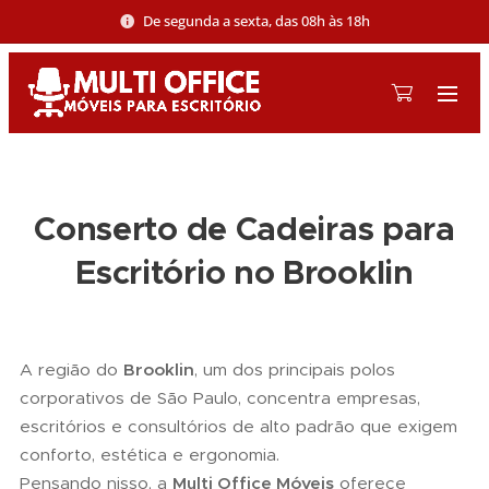
De segunda a sexta, das 08h às 18h
Conserto de Cadeiras para
Escritório no Brooklin
A região do
Brooklin
, um dos principais polos
corporativos de São Paulo, concentra empresas,
escritórios e consultórios de alto padrão que exigem
conforto, estética e ergonomia.
Pensando nisso, a
Multi Office Móveis
oferece