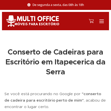
De segunda a sexta, das 08h às 18h
Conserto de Cadeiras para
Escritório em Itapecerica da
Serra
Se você está procurando no Google por
"conserto
de cadeira para escritório perto de mim"
, acabou de
encontrar o lugar certo.