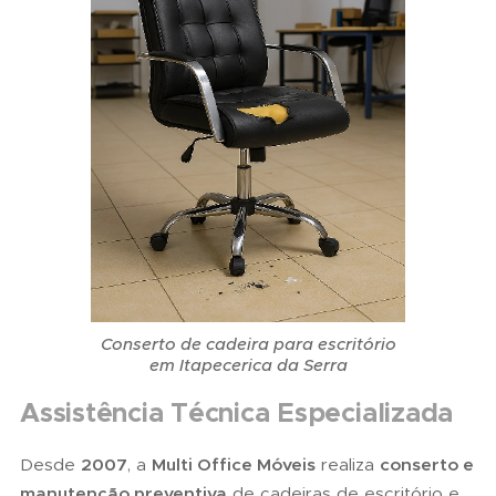
Conserto de cadeira para escritório
em Itapecerica da Serra
Assistência Técnica Especializada
Desde
2007
, a
Multi Office Móveis
realiza
conserto e
manutenção preventiva
de cadeiras de escritório e