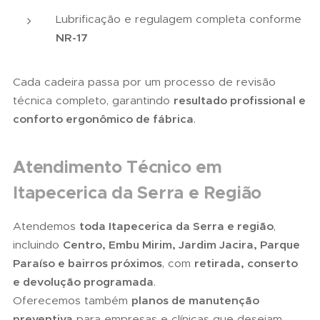
Lubrificação e regulagem completa conforme
NR-17
Cada cadeira passa por um processo de revisão
técnica completo, garantindo
resultado profissional e
conforto ergonômico de fábrica
.
Atendimento Técnico em
Itapecerica da Serra e Região
Atendemos
toda Itapecerica da Serra e região
,
incluindo
Centro, Embu Mirim, Jardim Jacira, Parque
Paraíso e bairros próximos
, com
retirada, conserto
e devolução programada
.
Oferecemos também
planos de manutenção
preventiva
para empresas e clínicas que desejam