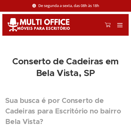
De segunda a sexta, das 08h às 18h
Conserto de Cadeiras em
Bela Vista, SP
Sua busca é por Conserto de
Cadeiras para Escritório no bairro
Bela Vista?