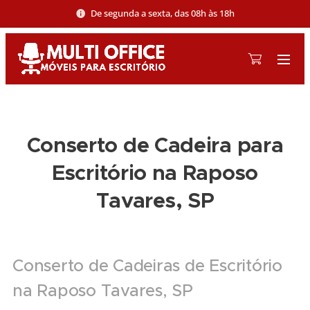
De segunda a sexta, das 08h às 18h
Conserto de Cadeira para
Escritório na Raposo
Tavares, SP
Conserto de Cadeiras de Escritório
na Raposo Tavares, SP