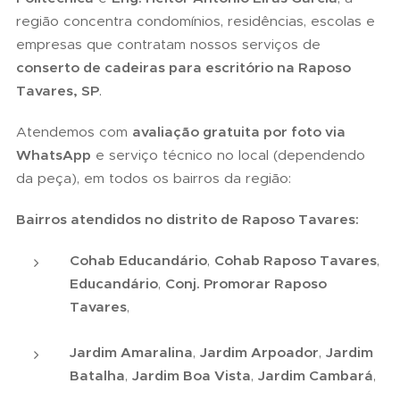
região concentra condomínios, residências, escolas e
empresas que contratam nossos serviços de
conserto de cadeiras para escritório na Raposo
Tavares, SP
.
Atendemos com
avaliação gratuita por foto via
WhatsApp
e serviço técnico no local (dependendo
da peça), em todos os bairros da região:
Bairros atendidos no distrito de Raposo Tavares:
Cohab Educandário
,
Cohab Raposo Tavares
,
Educandário
,
Conj. Promorar Raposo
Tavares
,
Jardim Amaralina
,
Jardim Arpoador
,
Jardim
Batalha
,
Jardim Boa Vista
,
Jardim Cambará
,