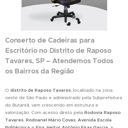
Conserto de Cadeiras para
Escritório no Distrito de Raposo
Tavares, SP – Atendemos Todos
os Bairros da Região
O
distrito de Raposo Tavares
, localizado na zona
oeste de São Paulo e administrado pela Subprefeitura
do Butantã, vem crescendo em estrutura e
valorização. Com acesso direto pela
Rodovia Raposo
Tavares
,
Rodoanel Mário Covas
,
Avenida Escola
Politécnica
e
Eng. Heitor Antônio Eiras Garcia
, a