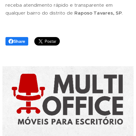
receba atendimento rápido e transparente em
qualquer bairro do distrito de
Raposo Tavares, SP
.
Share