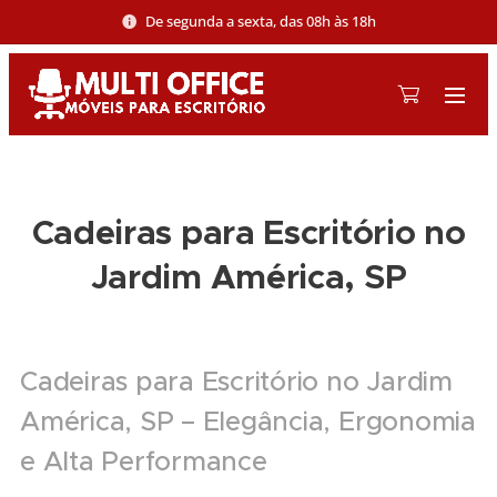
De segunda a sexta, das 08h às 18h
Cadeiras para Escritório no
Jardim América, SP
Cadeiras para Escritório no Jardim
América, SP – Elegância, Ergonomia
e Alta Performance