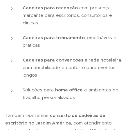
Cadeiras para recepção
com presença
marcante para escritórios, consultórios e
clínicas
Cadeiras para treinamento
, empilháveis e
práticas
Cadeiras para convenções e rede hoteleira
,
com durabilidade e conforto para eventos
longos
Soluções para
home office
e ambientes de
trabalho personalizados
Também realizamos
conserto de cadeiras de
escritório no Jardim América
, com atendimento