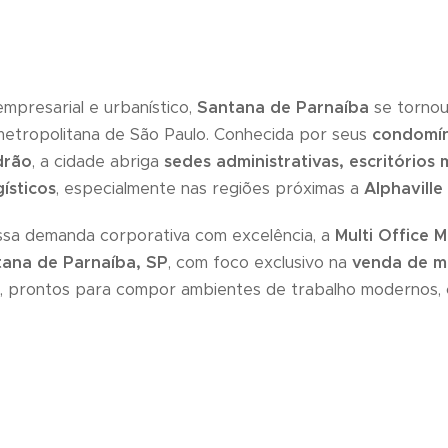
mpresarial e urbanístico,
Santana de Parnaíba
se tornou
metropolitana de São Paulo. Conhecida por seus
condomín
drão
, a cidade abriga
sedes administrativas, escritórios
gísticos
, especialmente nas regiões próximas a
Alphavill
sa demanda corporativa com excelência, a
Multi Office 
tana de Parnaíba, SP
, com foco exclusivo na
venda de m
, prontos para compor ambientes de trabalho modernos, 