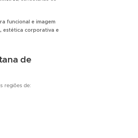
ura funcional e imagem
, estética corporativa e
tana de
s regiões de: