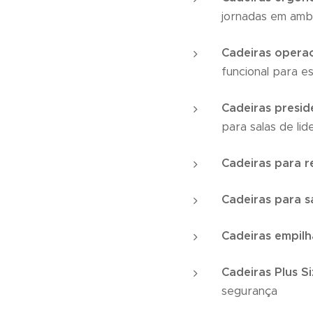
jornadas em ambi
Cadeiras operac
funcional para e
Cadeiras presid
para salas de lid
Cadeiras para r
Cadeiras para s
Cadeiras empilh
Cadeiras Plus S
segurança