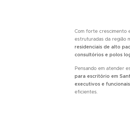
Com forte crescimento e
estruturadas da região 
residenciais de alto pa
consultórios e polos lo
Pensando em atender es
para escritório em San
executivos e funcionais
eficientes.