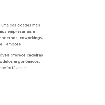
 uma das cidades mais
ios empresariais e
 modernos, coworkings,
e e Tamboré
.
Móveis
oferece
cadeiras
odelos ergonômicos,
confortáveis e