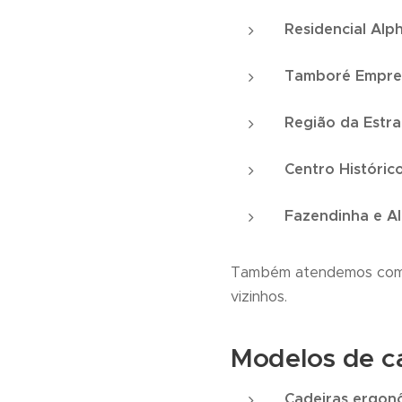
Residencial Alph
Tamboré Empres
Região da Estr
Centro Históric
Fazendinha e Al
Também atendemos com f
vizinhos.
Modelos de ca
Cadeiras ergon