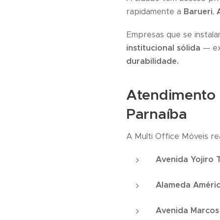
rapidamente a
Barueri
,
Empresas que se instal
institucional sólida
— exi
durabilidade.
Atendimento 
Parnaíba
A Multi Office Móveis re
Avenida Yojiro
Alameda Améri
Avenida Marcos