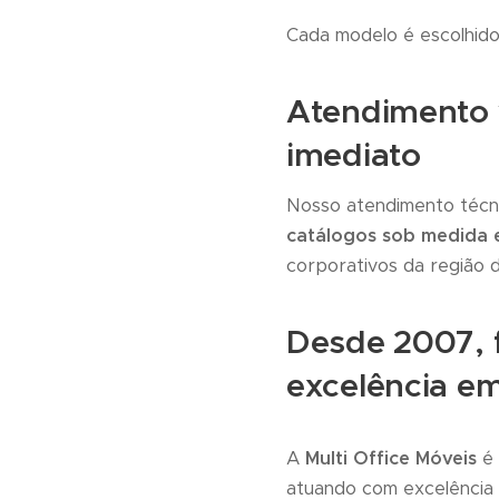
Cada modelo é escolhi
Atendimento 
imediato
Nosso atendimento técn
catálogos sob medida e
corporativos da região 
Desde 2007, 
excelência em
A
Multi Office Móveis
é 
atuando com excelência 