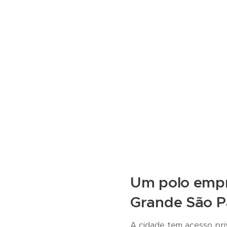
Um polo empre
Grande São P
A cidade tem acesso pri