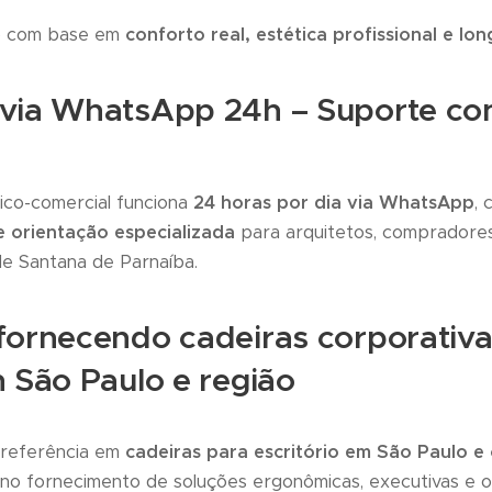
do com base em
conforto real, estética profissional e lo
via WhatsApp 24h – Suporte con
ico-comercial funciona
24 horas por dia via WhatsApp
,
 orientação especializada
para arquitetos, compradore
de Santana de Parnaíba.
fornecendo cadeiras corporativ
 São Paulo e região
referência em
cadeiras para escritório em São Paulo e
no fornecimento de soluções ergonômicas, executivas e o