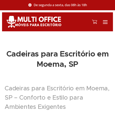
De segunda a sexta, das 08h às 18h
Cadeiras para Escritório em
Moema, SP
Cadeiras para Escritório em Moema,
SP – Conforto e Estilo para
Ambientes Exigentes