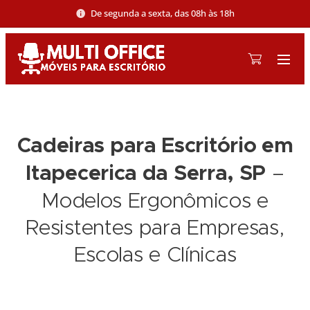
De segunda a sexta, das 08h às 18h
Cadeiras para Escritório em
Itapecerica da Serra, SP
–
Modelos Ergonômicos e
Resistentes para Empresas,
Escolas e Clínicas