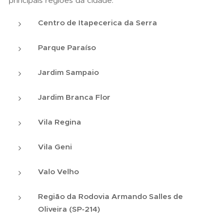
principais regiões da cidade:
Centro de Itapecerica da Serra
Parque Paraíso
Jardim Sampaio
Jardim Branca Flor
Vila Regina
Vila Geni
Valo Velho
Região da Rodovia Armando Salles de
Oliveira (SP-214)